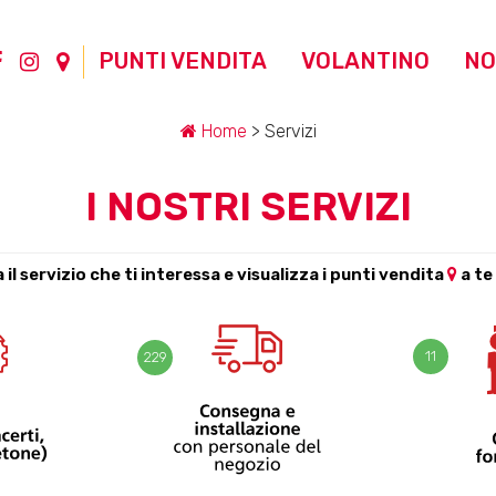
PUNTI VENDITA
VOLANTINO
NO
Home
> Servizi
I NOSTRI SERVIZI
 il servizio che ti interessa e visualizza i punti vendita
a te 
11
229