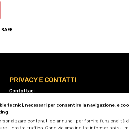
PRIVACY E CONTATTI
Contattaci
Chi siamo
kie tecnici, necessari per consentire la navigazione, e coo
Privacy
ting
Cookies
personalizzare contenuti ed annunci, per fornire funzionalità d
Rivedi le tue scelte sui cookie
zare il nostro traffico. Condividiamo inoltre informazioni sul 