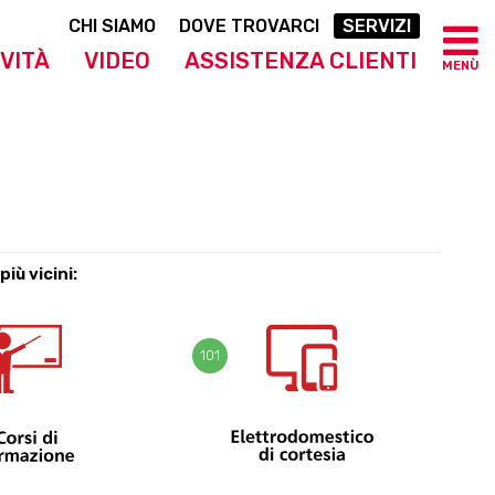
CHI SIAMO
DOVE TROVARCI
SERVIZI
VITÀ
VIDEO
ASSISTENZA CLIENTI
MENÙ
più vicini:
101