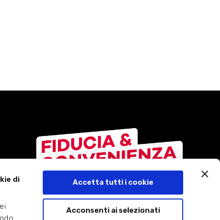
kie di
Accetta tutti i cookie
Facebook
ei
Acconsenti ai selezionati
modo