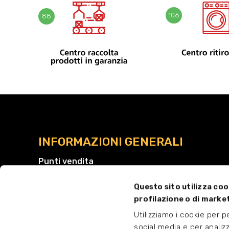
106
88
INFORMAZIONI GENERALI
Punti vendita
Volantino
Questo sito utilizza coo
Servizi
profilazione o di marke
Facebook
Utilizziamo i cookie per 
Scrivi una recensione
social media e per analiz